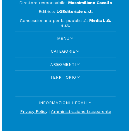
Direttore responsabile:
Massimiliano Cavallo
Editrice:
LGEditoriale s.r.l.
Concessionario per la pubblicità:
Media L.G.
s.r.l.
MENU
CATEGORIE
ARGOMENTI
TERRITORIO
INFORMAZIONI LEGALI
Privacy Policy
|
Amministrazione trasparente