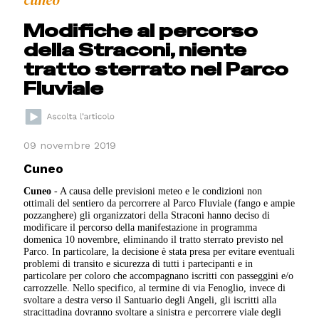
cuneo
Modifiche al percorso
della Straconi, niente
tratto sterrato nel Parco
Fluviale
09 novembre 2019
Cuneo
Cuneo
- A causa delle previsioni meteo e le condizioni non
ottimali del sentiero da percorrere al Parco Fluviale (fango e ampie
pozzanghere) gli organizzatori della Straconi hanno deciso di
modificare il percorso della manifestazione in programma
domenica 10 novembre, eliminando il tratto sterrato previsto nel
Parco. In particolare, la decisione è stata presa per evitare eventuali
problemi di transito e sicurezza di tutti i partecipanti e in
particolare per coloro che accompagnano iscritti con passeggini e/o
carrozzelle. Nello specifico, al termine di via Fenoglio, invece di
svoltare a destra verso il Santuario degli Angeli, gli iscritti alla
stracittadina dovranno svoltare a sinistra e percorrere viale degli