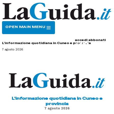
OPEN MAIN MENU
HOME
CONTATTI
accedi
abbonati
L'informazione quotidiana in Cuneo e provincia
7 agosto 2026
L'informazione quotidiana in Cuneo e
provincia
7 agosto 2026