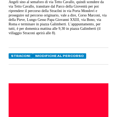
Angeli sino al semaforo di via Tetto Cavallo, quindi scendere da
via Tetto Cavallo, transitare dal Parco della Gioventù per poi
riprendere il percorso della Stracȏni in via Porta Mondovì e
proseguire sul percorso originario, vale a dire, Corso Marconi, via
della Pieve, Lungo Gesso Papa Giovanni XXIII, via Bono, via
Roma e terminare in piazza Galimberti. L'apppuntamento, per
tutti, è per domenica mattina alle 9,30 in piazza Galimberti (il
villaggio Straconi aprirà alle 8).
STRACONI
MODIFICHE AL PERCORSO