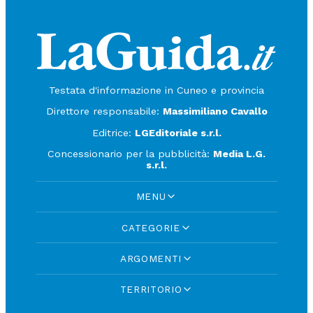
Testata d'informazione in Cuneo e provincia
Direttore responsabile:
Massimiliano Cavallo
Editrice:
LGEditoriale s.r.l.
Concessionario per la pubblicità:
Media L.G.
s.r.l.
MENU
CATEGORIE
ARGOMENTI
TERRITORIO