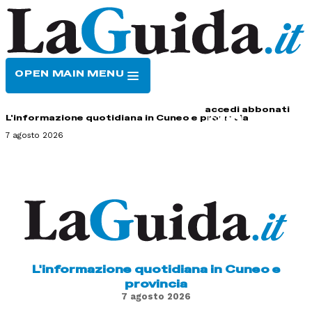
OPEN MAIN MENU
HOME
CONTATTI
accedi
abbonati
L'informazione quotidiana in Cuneo e provincia
7 agosto 2026
L'informazione quotidiana in Cuneo e
provincia
7 agosto 2026