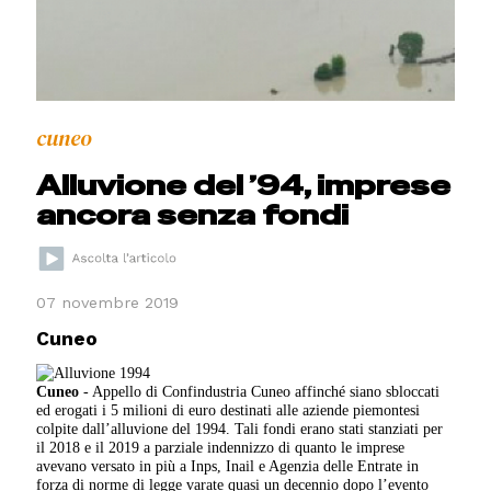
cuneo
Alluvione del ’94, imprese
ancora senza fondi
07 novembre 2019
Cuneo
Cuneo
- Appello di Confindustria Cuneo affinché siano sbloccati
ed erogati i 5 milioni di euro destinati alle aziende piemontesi
colpite dall’alluvione del 1994. Tali fondi erano stati stanziati per
il 2018 e il 2019 a parziale indennizzo di quanto le imprese
avevano versato in più a Inps, Inail e Agenzia delle Entrate in
forza di norme di legge varate quasi un decennio dopo l’evento