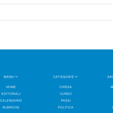
MENU
CATEGORIE
AR
HOME
CHIESA
M
EDITORIALI
CUNEO
CALENDARIO
PAESI
RUBRICHE
POLITICA