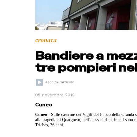
cronaca
Bandiere a mezz
tre pompieri ne
05 novembre 2019
Cuneo
Cuneo
- Sulle caserme dei Vigili del Fuoco della Granda so
alla tragedia di Quargneto, nell’alessandrino, in cui sono
Triches, 36 anni.