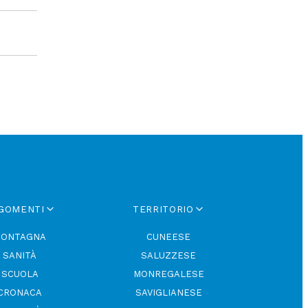
GOMENTI
TERRITORIO
ONTAGNA
CUNEESE
SANITÀ
SALUZZESE
SCUOLA
MONREGALESE
CRONACA
SAVIGLIANESE