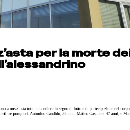
’asta per la morte de
ll’alessandrino
no a mezz’asta tutte le bandiere in segno di lutto e di partecipazione del corpo
 morti tre pompieri: Antonino Candido, 32 anni, Matteo Gastaldo, 47 anni, e Ma