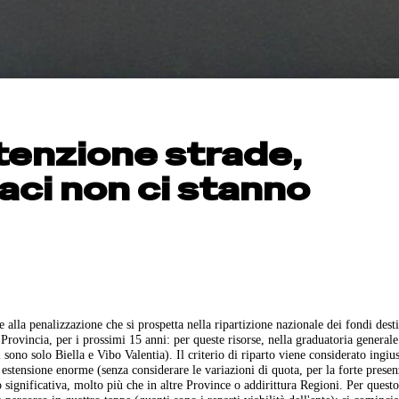
tenzione strade,
aci non ci stanno
 alla penalizzazione che si prospetta nella ripartizione nazionale dei fondi desti
Provincia, per i prossimi 15 anni: per queste risorse, nella graduatoria generale
 sono solo Biella e Vibo Valentia). Il criterio di riparto viene considerato ingius
stensione enorme (senza considerare le variazioni di quota, per la forte presen
significativa, molto più che in altre Province o addirittura Regioni. Per questo