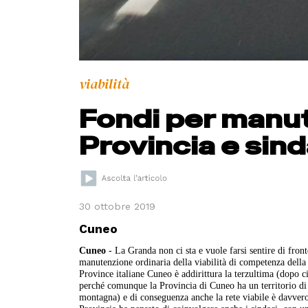
viabilità
Fondi per manu
Provincia e sind
30 ottobre 2019
Cuneo
Cuneo
- La Granda non ci sta e vuole farsi sentire di fronte
manutenzione ordinaria della viabilità di competenza della 
Province italiane Cuneo è addirittura la terzultima (dopo ci
perché comunque la Provincia di Cuneo ha un territorio di e
montagna) e di conseguenza anche la rete viabile è davvero 