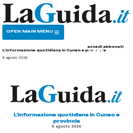
OPEN MAIN MENU
HOME
CONTATTI
accedi
abbonati
L'informazione quotidiana in Cuneo e provincia
6 agosto 2026
L'informazione quotidiana in Cuneo e
provincia
6 agosto 2026