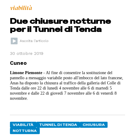
viabilità
Due chiusure notturne
per il Tunnel di Tenda
30 ottobre 2019
Cuneo
Limone Piemonte
- Al fine di consentire la sostituzione del
pannello a messaggio variabile posto all'imbocco del lato francese,
Anas ha disposto la chiusura al traffico della galleria del Colle di
Tenda dalle ore 22 di lunedì 4 novembre alle 6 di martedì 5
novembre e dalle 22 di giovedì 7 novembre alle 6 di venerdì 8
novembre.
VIABILITÀ
TUNNEL DI TENDA
CHIUSURA
NOTTURNA