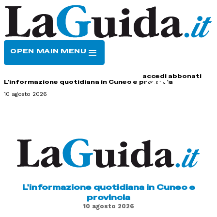
OPEN MAIN MENU
HOME
CONTATTI
accedi
abbonati
L'informazione quotidiana in Cuneo e provincia
10 agosto 2026
L'informazione quotidiana in Cuneo e
provincia
10 agosto 2026