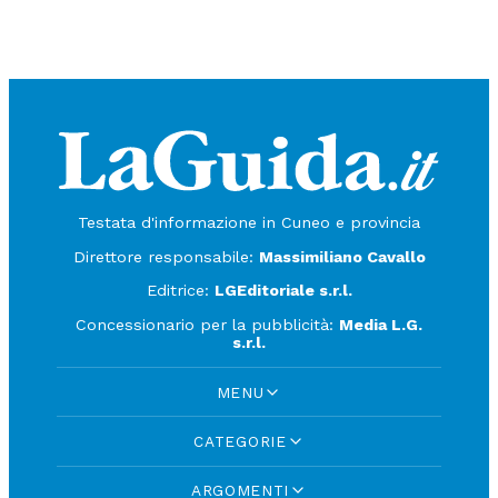
Testata d'informazione in Cuneo e provincia
Direttore responsabile:
Massimiliano Cavallo
Editrice:
LGEditoriale s.r.l.
Concessionario per la pubblicità:
Media L.G.
s.r.l.
MENU
CATEGORIE
ARGOMENTI