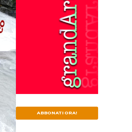
ABBONATI ORA!