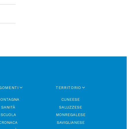
GOMENTI
TERRITORIO
ONTAGNA
CUNEESE
SANITÀ
SALUZZESE
SCUOLA
MONREGALESE
CRONACA
SAVIGLIANESE