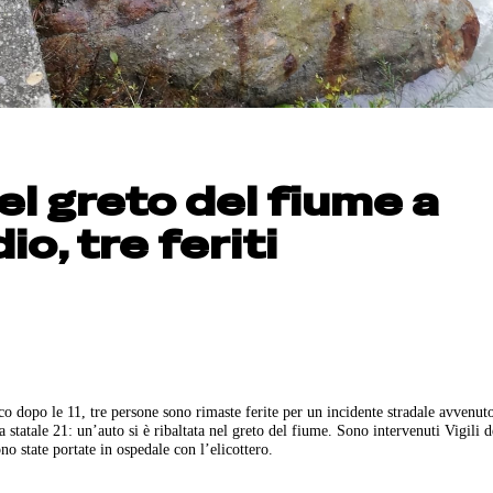
nel greto del fiume a
o, tre feriti
co dopo le 11, tre persone sono rimaste ferite per un incidente stradale avvenut
a statale 21: un’auto si è ribaltata nel greto del fiume. Sono intervenuti Vigili 
no state portate in ospedale con l’elicottero.