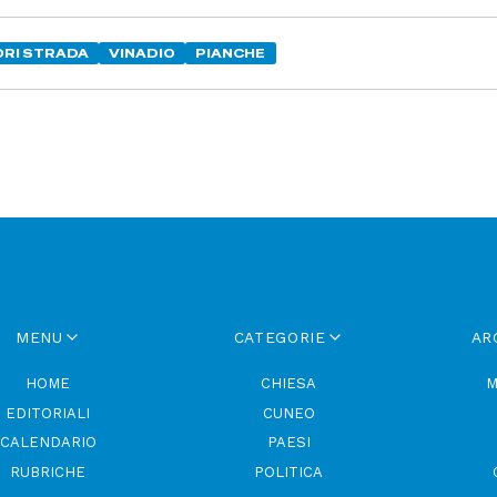
ORI STRADA
VINADIO
PIANCHE
MENU
CATEGORIE
AR
HOME
CHIESA
M
EDITORIALI
CUNEO
CALENDARIO
PAESI
RUBRICHE
POLITICA