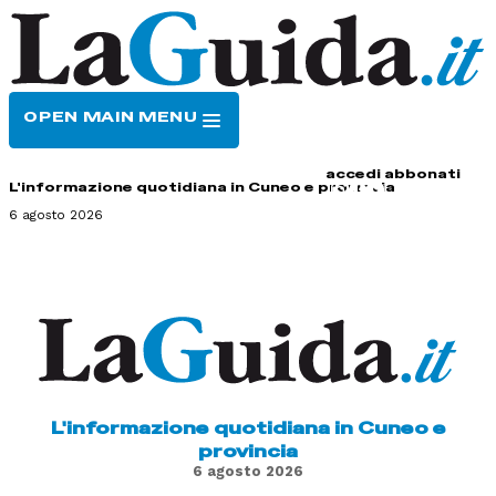
OPEN MAIN MENU
HOME
CONTATTI
accedi
abbonati
L'informazione quotidiana in Cuneo e provincia
6 agosto 2026
L'informazione quotidiana in Cuneo e
provincia
6 agosto 2026