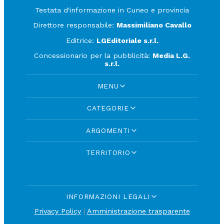
Testata d'informazione in Cuneo e provincia
Direttore responsabile:
Massimiliano Cavallo
Editrice:
LGEditoriale s.r.l.
Concessionario per la pubblicità:
Media L.G.
s.r.l.
MENU
CATEGORIE
ARGOMENTI
TERRITORIO
INFORMAZIONI LEGALI
Privacy Policy
|
Amministrazione trasparente