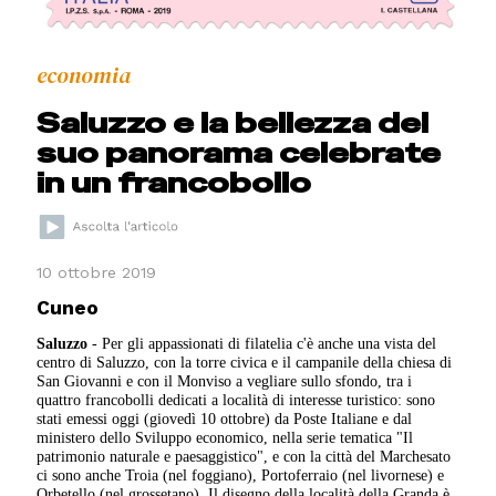
economia
Saluzzo e la bellezza del
suo panorama celebrate
in un francobollo
10 ottobre 2019
Cuneo
Saluzzo
- Per gli appassionati di filatelia c'è anche una vista del
centro di Saluzzo, con la torre civica e il campanile della chiesa di
San Giovanni e con il Monviso a vegliare sullo sfondo, tra i
quattro francobolli dedicati a località di interesse turistico: sono
stati emessi oggi (giovedì 10 ottobre) da Poste Italiane e dal
ministero dello Sviluppo economico, nella serie tematica "Il
patrimonio naturale e paesaggistico", e con la città del Marchesato
ci sono anche Troia (nel foggiano), Portoferraio (nel livornese) e
Orbetello (nel grossetano). Il disegno della località della Granda è