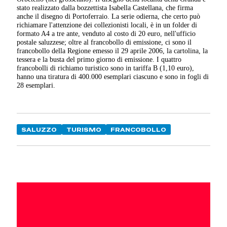
stato realizzato dalla bozzettista Isabella Castellana, che firma
anche il disegno di Portoferraio. La serie odierna, che certo può
richiamare l'attenzione dei collezionisti locali, è in un folder di
formato A4 a tre ante, venduto al costo di 20 euro, nell'ufficio
postale saluzzese; oltre al francobollo di emissione, ci sono il
francobollo della Regione emesso il 29 aprile 2006, la cartolina, la
tessera e la busta del primo giorno di emissione. I quattro
francobolli di richiamo turistico sono in tariffa B (1,10 euro),
hanno una tiratura di 400.000 esemplari ciascuno e sono in fogli di
28 esemplari.
SALUZZO
TURISMO
FRANCOBOLLO