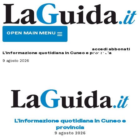
OPEN MAIN MENU
HOME
CONTATTI
accedi
abbonati
L'informazione quotidiana in Cuneo e provincia
9 agosto 2026
L'informazione quotidiana in Cuneo e
provincia
9 agosto 2026