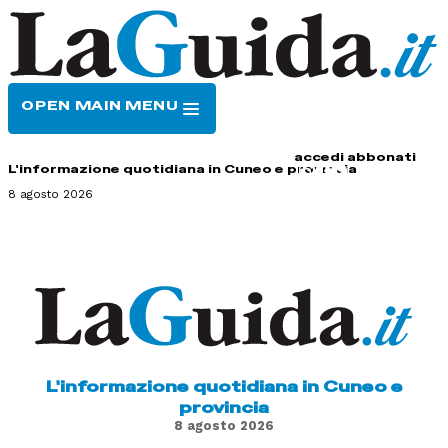
OPEN MAIN MENU
HOME
CONTATTI
accedi
abbonati
L'informazione quotidiana in Cuneo e provincia
8 agosto 2026
L'informazione quotidiana in Cuneo e
provincia
8 agosto 2026