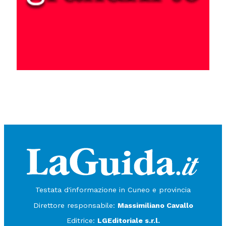
Testata d'informazione in Cuneo e provincia
Direttore responsabile:
Massimiliano Cavallo
Editrice:
LGEditoriale s.r.l.