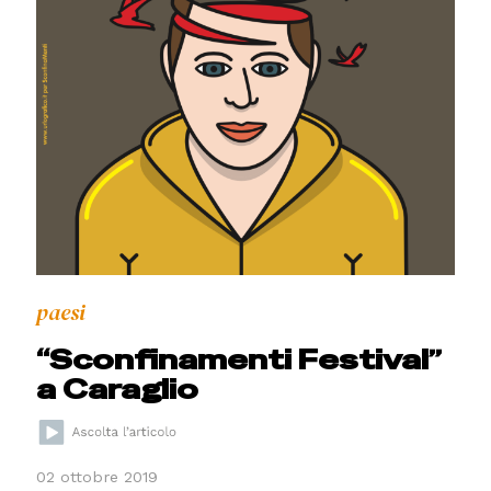
paesi
“Sconfinamenti Festival”
a Caraglio
02 ottobre 2019