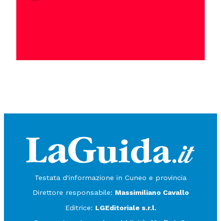
Testata d'informazione in Cuneo e provincia
Direttore responsabile:
Massimiliano Cavallo
Editrice:
LGEditoriale s.r.l.