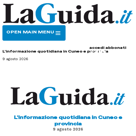
OPEN MAIN MENU
HOME
CONTATTI
accedi
abbonati
L'informazione quotidiana in Cuneo e provincia
9 agosto 2026
L'informazione quotidiana in Cuneo e
provincia
9 agosto 2026