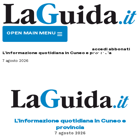
OPEN MAIN MENU
HOME
CONTATTI
accedi
abbonati
L'informazione quotidiana in Cuneo e provincia
7 agosto 2026
L'informazione quotidiana in Cuneo e
provincia
7 agosto 2026