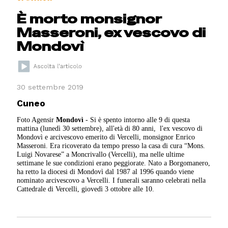
È morto monsignor
Masseroni, ex vescovo di
Mondovì
30 settembre 2019
Cuneo
Foto Agensir
Mondovì
- Si è spento intorno alle 9 di questa
mattina (lunedì 30 settembre), all'età di 80 anni, l'ex vescovo di
Mondovì e arcivescovo emerito di Vercelli, monsignor Enrico
Masseroni. Era ricoverato da tempo presso la casa di cura “Mons.
Luigi Novarese” a Moncrivallo (Vercelli), ma nelle ultime
settimane le sue condizioni erano peggiorate. Nato a Borgomanero,
ha retto la diocesi di Mondovì dal 1987 al 1996 quando viene
nominato arcivescovo a Vercelli. I funerali saranno celebrati nella
Cattedrale di Vercelli, giovedì 3 ottobre alle 10.