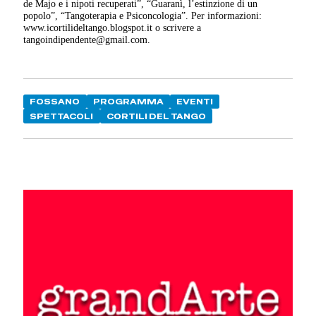
de Majo e i nipoti recuperati”, “Guaranì, l’estinzione di un
popolo”, “Tangoterapia e Psiconcologia”. Per informazioni:
www.icortilideltango.blogspot.it o scrivere a
tangoindipendente@gmail.com.
FOSSANO
PROGRAMMA
EVENTI
SPETTACOLI
CORTILI DEL TANGO