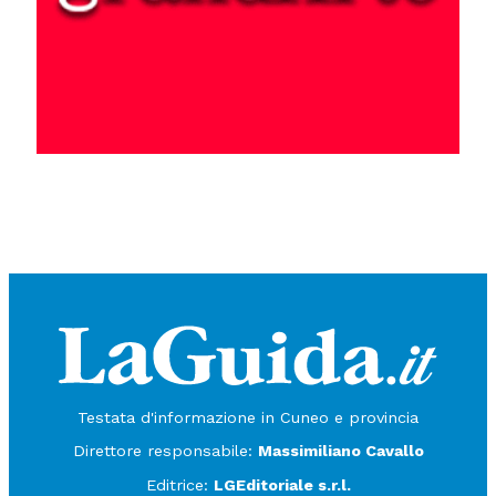
Testata d'informazione in Cuneo e provincia
Direttore responsabile:
Massimiliano Cavallo
Editrice:
LGEditoriale s.r.l.