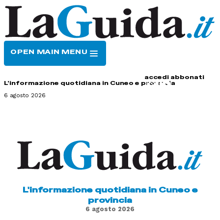
OPEN MAIN MENU
HOME
CONTATTI
accedi
abbonati
L'informazione quotidiana in Cuneo e provincia
6 agosto 2026
L'informazione quotidiana in Cuneo e
provincia
6 agosto 2026