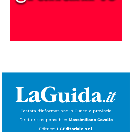
Testata d'informazione in Cuneo e provincia
Direttore responsabile:
Massimiliano Cavallo
Editrice:
LGEditoriale s.r.l.