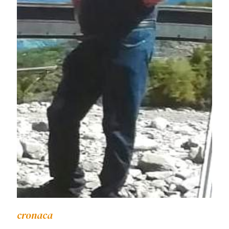
cronaca