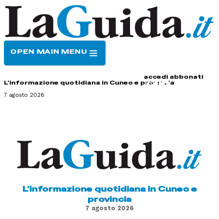
OPEN MAIN MENU
HOME
CONTATTI
accedi
abbonati
L'informazione quotidiana in Cuneo e provincia
7 agosto 2026
L'informazione quotidiana in Cuneo e
provincia
7 agosto 2026