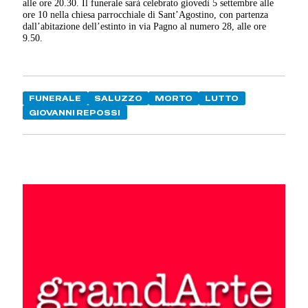
alle ore 20.30. Il funerale sarà celebrato giovedì 5 settembre alle
ore 10 nella chiesa parrocchiale di Sant’Agostino, con partenza
dall’abitazione dell’estinto in via Pagno al numero 28, alle ore
9.50.
FUNERALE
SALUZZO
MORTO
LUTTO
GIOVANNI REPOSSI