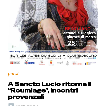
paesi
A Sancto Lucio ritorna il
“Roumiage”, incontri
provenzali