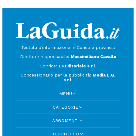
Testata d'informazione in Cuneo e provincia
Direttore responsabile:
Massimiliano Cavallo
Editrice:
LGEditoriale s.r.l.
Concessionario per la pubblicità:
Media L.G.
s.r.l.
MENU
CATEGORIE
ARGOMENTI
TERRITORIO