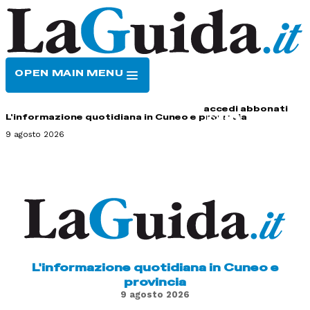
OPEN MAIN MENU
HOME
CONTATTI
accedi
abbonati
L'informazione quotidiana in Cuneo e provincia
9 agosto 2026
L'informazione quotidiana in Cuneo e
provincia
9 agosto 2026