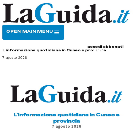
OPEN MAIN MENU
HOME
CONTATTI
accedi
abbonati
L'informazione quotidiana in Cuneo e provincia
7 agosto 2026
L'informazione quotidiana in Cuneo e
provincia
7 agosto 2026