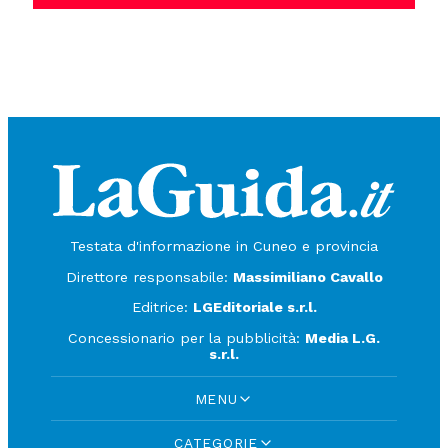
Testata d'informazione in Cuneo e provincia
Direttore responsabile:
Massimiliano Cavallo
Editrice:
LGEditoriale s.r.l.
Concessionario per la pubblicità:
Media L.G.
s.r.l.
MENU
CATEGORIE