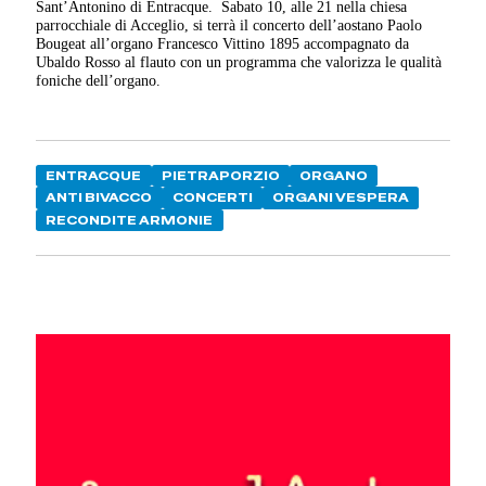
Sant’Antonino di Entracque.
Sabato 10, alle 21 nella chiesa
parrocchiale di Acceglio, si terrà il concerto dell’aostano Paolo
Bougeat all’organo Francesco Vittino 1895 accompagnato da
Ubaldo Rosso al flauto con un programma che valorizza le qualità
foniche dell’organo.
ENTRACQUE
PIETRAPORZIO
ORGANO
ANTI BIVACCO
CONCERTI
ORGANI VESPERA
RECONDITE ARMONIE