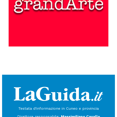
Testata d'informazione in Cuneo e provincia
Direttore responsabile:
Massimiliano Cavallo