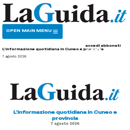
OPEN MAIN MENU
HOME
CONTATTI
accedi
abbonati
L'informazione quotidiana in Cuneo e provincia
7 agosto 2026
L'informazione quotidiana in Cuneo e
provincia
7 agosto 2026