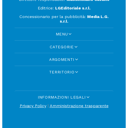
Editrice:
LGEditoriale s.r.l.
Concessionario per la pubblicità:
Media L.G.
s.r.l.
MENU
CATEGORIE
ARGOMENTI
TERRITORIO
INFORMAZIONI LEGALI
Privacy Policy
|
Amministrazione trasparente