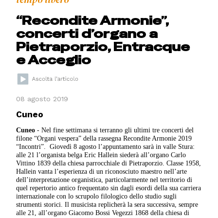
“Recondite Armonie”,
concerti d’organo a
Pietraporzio, Entracque
e Acceglio
08 agosto 2019
Cuneo
Cuneo
- Nel fine settimana si terranno gli ultimi tre concerti del
filone “Organi vespera” della rassegna Recondite Armonie 2019
“Incontri”.
Giovedì 8 agosto l’appuntamento sarà in valle Stura:
alle 21 l’organista belga Eric Hallein siederà all’organo Carlo
Vittino 1839 della chiesa parrocchiale di Pietraporzio. Classe 1958,
Hallein vanta l’esperienza di un riconosciuto maestro nell’arte
dell’interpretazione organistica, particolarmente nel territorio di
quel repertorio antico frequentato sin dagli esordi della sua carriera
internazionale con lo scrupolo filologico dello studio sugli
strumenti storici. Il musicista replicherà la sera successiva, sempre
alle 21, all’organo Giacomo Bossi Vegezzi 1868 della chiesa di