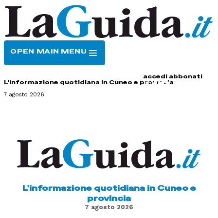
OPEN MAIN MENU
HOME
CONTATTI
accedi
abbonati
L'informazione quotidiana in Cuneo e provincia
7 agosto 2026
L'informazione quotidiana in Cuneo e
provincia
7 agosto 2026