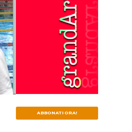
ABBONATI ORA!