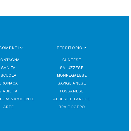
GOMENTI
TERRITORIO
ONTAGNA
CUNEESE
SANITÀ
SALUZZESE
SCUOLA
MONREGALESE
CRONACA
SAVIGLIANESE
VIABILITÀ
FOSSANESE
TURA & AMBIENTE
ALBESE E LANGHE
ARTE
BRA E ROERO