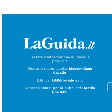
Testata d'informazione in Cuneo e
provincia
Direttore responsabile:
Massimiliano
Cavallo
Editrice:
LGEditoriale s.r.l.
Concessionario per la pubblicità:
Media
L.G. s.r.l.