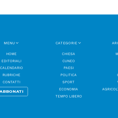
MENU
CATEGORIE
AR
HOME
CHIESA
M
EDITORIALI
CUNEO
CALENDARIO
PAESI
RUBRICHE
POLITICA
CONTATTI
SPORT
ECONOMIA
AGRICOL
ABBONATI
TEMPO LIBERO