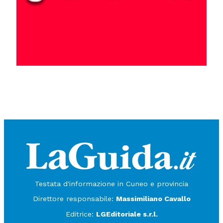
Testata d'informazione in Cuneo e provincia
Direttore responsabile:
Massimiliano Cavallo
Editrice:
LGEditoriale s.r.l.