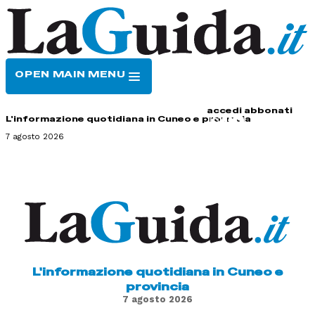
OPEN MAIN MENU
HOME
CONTATTI
accedi
abbonati
L'informazione quotidiana in Cuneo e provincia
7 agosto 2026
L'informazione quotidiana in Cuneo e
provincia
7 agosto 2026