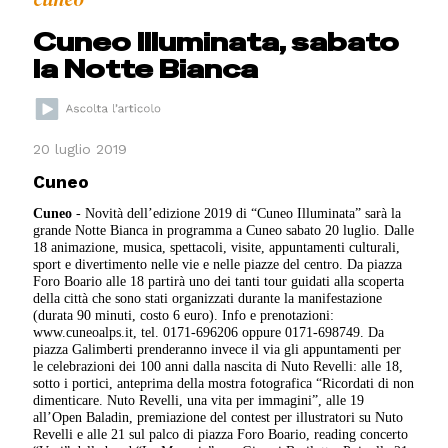
Cuneo Illuminata, sabato
la Notte Bianca
20 luglio 2019
Cuneo
Cuneo
- Novità dell’edizione 2019 di “Cuneo Illuminata” sarà la
grande Notte Bianca in programma a Cuneo sabato 20 luglio. Dalle
18 animazione, musica, spettacoli, visite, appuntamenti culturali,
sport e divertimento nelle vie e nelle piazze del centro. Da piazza
Foro Boario alle 18 partirà uno dei tanti tour guidati alla scoperta
della città che sono stati organizzati durante la manifestazione
(durata 90 minuti, costo 6 euro). Info e prenotazioni:
www.cuneoalps.it, tel. 0171-696206 oppure 0171-698749. Da
piazza Galimberti prenderanno invece il via gli appuntamenti per
le celebrazioni dei 100 anni dalla nascita di Nuto Revelli: alle 18,
sotto i portici, anteprima della mostra fotografica “Ricordati di non
dimenticare. Nuto Revelli, una vita per immagini”, alle 19
all’Open Baladin, premiazione del contest per illustratori su Nuto
Revelli e alle 21 sul palco di piazza Foro Boario, reading concerto