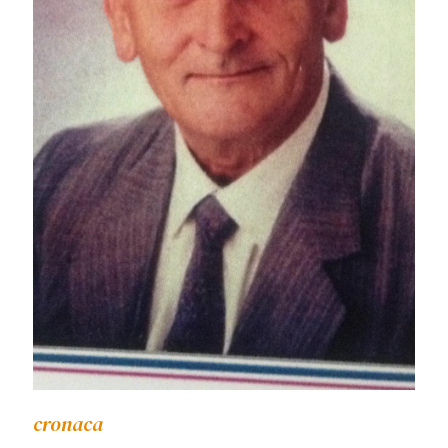
cronaca