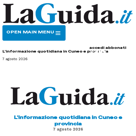
OPEN MAIN MENU
HOME
CONTATTI
accedi
abbonati
L'informazione quotidiana in Cuneo e provincia
7 agosto 2026
L'informazione quotidiana in Cuneo e
provincia
7 agosto 2026