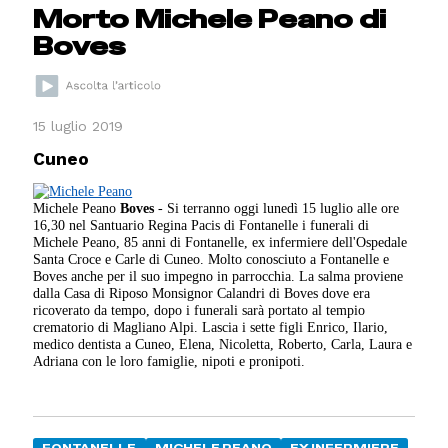
Morto Michele Peano di
Boves
15 luglio 2019
Cuneo
Michele Peano
Boves
- Si terranno oggi lunedì 15 luglio alle ore
16,30 nel Santuario Regina Pacis di Fontanelle i funerali di
Michele Peano, 85 anni di Fontanelle, ex infermiere dell'Ospedale
Santa Croce e Carle di Cuneo. Molto conosciuto a Fontanelle e
Boves anche per il suo impegno in parrocchia. La salma proviene
dalla Casa di Riposo Monsignor Calandri di Boves dove era
ricoverato da tempo, dopo i funerali sarà portato al tempio
crematorio di Magliano Alpi. Lascia i sette figli Enrico, Ilario,
medico dentista a Cuneo, Elena, Nicoletta, Roberto, Carla, Laura e
Adriana con le loro famiglie, nipoti e pronipoti.