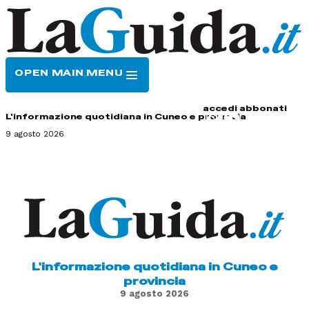
OPEN MAIN MENU
HOME
CONTATTI
accedi
abbonati
L'informazione quotidiana in Cuneo e provincia
9 agosto 2026
L'informazione quotidiana in Cuneo e
provincia
9 agosto 2026