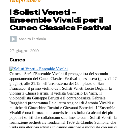
I Solisti Veneti –
Ensemble Vivaldi per il
Cuneo Classica Festival
27 giugno 2019
Cuneo
Cuneo
- Sarà l’Ensemble Vivaldi il protagonista del secondo
appuntamento del Cuneo Classica Festival: questa sera (giovedì 27
giugno), alle 21.15 nell’area esterna del Complesso di San
Francesco, il primo violino de I Solisti Veneti Lucio Degani, la
violinista Chiara Parrini, il violista Giancarlo Di Vacri, il
violoncellista Giuseppe Barutti e il contrabbassista Gabriele
Ragghianti proporranno Le quattro stagioni di Antonio Vivaldi e
musiche di Gioacchino Rossini e Giovanni Bottesini. L’Ensemble
Vivaldi è una formazione cameristica costituita da alcuni dei più
popolari solisti che collaborano stabilmente con I Solisti Veneti, la
formazione orchestrale fondata nel 1959 da Claudio Scimone, che
vanta una gloriosa attività in campo europeo e mondiale con più di