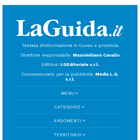
Testata d'informazione in Cuneo e provincia
Direttore responsabile:
Massimiliano Cavallo
Editrice:
LGEditoriale s.r.l.
Concessionario per la pubblicità:
Media L.G.
s.r.l.
MENU
CATEGORIE
ARGOMENTI
TERRITORIO