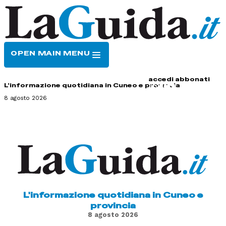
OPEN MAIN MENU
HOME
CONTATTI
accedi
abbonati
L'informazione quotidiana in Cuneo e provincia
8 agosto 2026
L'informazione quotidiana in Cuneo e
provincia
8 agosto 2026