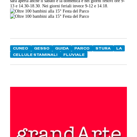
sarà aperta anche il sabato e la domenica e nei giorni festivi ore 9-
13 e 14.30-18.30. Nei giorni feriali invece 9-12 e 14.18.
CUNEO
GESSO
GUIDA
PARCO
STURA
LA
CELLULE STAMINALI
FLUVIALE