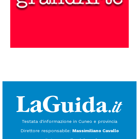
Testata d'informazione in Cuneo e provincia
Direttore responsabile:
Massimiliano Cavallo