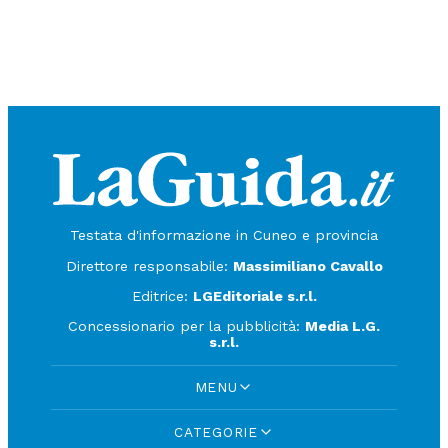
Testata d'informazione in Cuneo e provincia
Direttore responsabile:
Massimiliano Cavallo
Editrice:
LGEditoriale s.r.l.
Concessionario per la pubblicità:
Media L.G.
s.r.l.
MENU
CATEGORIE