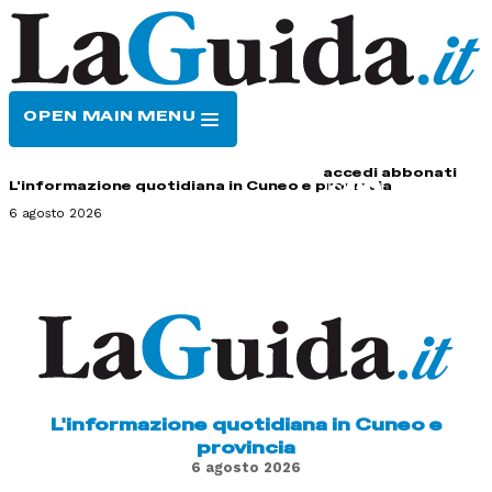
OPEN MAIN MENU
HOME
CONTATTI
accedi
abbonati
L'informazione quotidiana in Cuneo e provincia
6 agosto 2026
L'informazione quotidiana in Cuneo e
provincia
6 agosto 2026