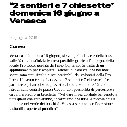
“2 sentieri e 7 chiesette”
domenica 16 giugno a
Venasca
14 giugno 2019
Cuneo
Venasca -
Domenica 16 giugno, si svolgerà nel paese della bassa
valle Varaita una'iniziativa resa possibile grazie all’impegno della
locale Pro Loco, guidata da Fabio Conterno. Si tratta di un
appuntamento per riscoprire i sentieri di Venasca, che nei mesi
scorsi sono stati ripuliti e resi praticabili dai volontari della Pro
Loco. L’evento è stato battezzato “2 sentieri e 7 chiesette”. Le
partenze e gli arrivi sono previsti dalle ore 9 alle ore 16, con
ritrovi nella centrale piazza Caduti, con possibilità di percorrere i
circuiti a piedi o in bicicletta. “Nel dare il più cordiale benvenuto a
tutti quelli che arriveranno, informiamo che tutte le piccole chiese
immerse nel verde dei boschi di Venasca saranno per l’occasione
visitabili e aperte al pubblico”.