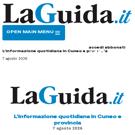
OPEN MAIN MENU
HOME
CONTATTI
accedi
abbonati
L'informazione quotidiana in Cuneo e provincia
7 agosto 2026
L'informazione quotidiana in Cuneo e
provincia
7 agosto 2026