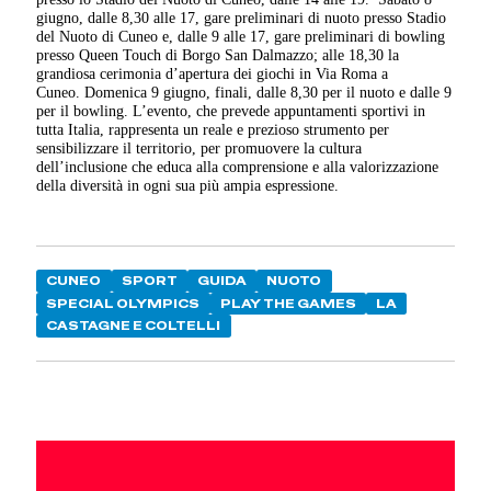
giugno, dalle 8,30 alle 17, gare preliminari di nuoto presso Stadio
del Nuoto di Cuneo e, dalle 9 alle 17, gare preliminari di bowling
presso Queen Touch di Borgo San Dalmazzo; alle 18,30 la
grandiosa cerimonia d’apertura dei giochi in Via Roma a
Cuneo.
Domenica 9 giugno, finali, dalle 8,30 per il nuoto e dalle 9
per il bowling.
L’evento, che prevede appuntamenti sportivi in
tutta Italia, rappresenta un reale e prezioso strumento per
sensibilizzare il territorio, per promuovere la cultura
dell’inclusione che educa alla comprensione e alla valorizzazione
della diversità in ogni sua più ampia espressione.
CUNEO
SPORT
GUIDA
NUOTO
SPECIAL OLYMPICS
PLAY THE GAMES
LA
CASTAGNE E COLTELLI