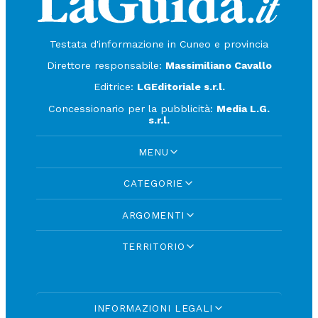
Testata d'informazione in Cuneo e provincia
Direttore responsabile:
Massimiliano Cavallo
Editrice:
LGEditoriale s.r.l.
Concessionario per la pubblicità:
Media L.G.
s.r.l.
MENU
CATEGORIE
ARGOMENTI
TERRITORIO
INFORMAZIONI LEGALI