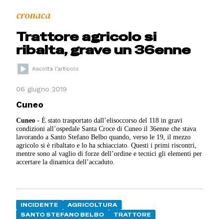
cronaca
Trattore agricolo si
ribalta, grave un 36enne
06 giugno 2019
Cuneo
Cuneo
- È stato trasportato dall’elisoccorso del 118 in gravi
condizioni all’ospedale Santa Croce di Cuneo il 36enne che stava
lavorando a Santo Stefano Belbo quando, verso le 19, il mezzo
agricolo si è ribaltato e lo ha schiacciato. Questi i primi riscontri,
mentre sono al vaglio di forze dell’ordine e tecnici gli elementi per
accertare la dinamica dell’accaduto.
INCIDENTE
AGRICOLTURA
SANTO STEFANO BELBO
TRATTORE