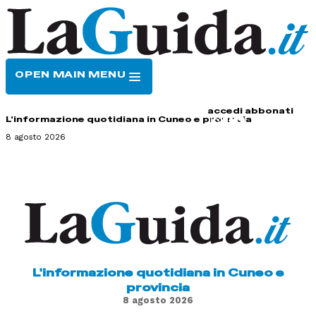
OPEN MAIN MENU
HOME
CONTATTI
accedi
abbonati
L'informazione quotidiana in Cuneo e provincia
8 agosto 2026
L'informazione quotidiana in Cuneo e
provincia
8 agosto 2026