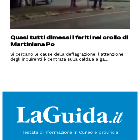
Quasi tutti dimessi i feriti nel crollo di
Martiniana Po
Si cercano le cause della deflagrazione: l’attenzione
degli inquirenti è centrata sulla caldaia a ga...
Testata d'informazione in Cuneo e provincia