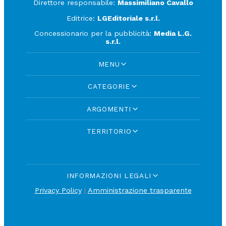
Direttore responsabile:
Massimiliano Cavallo
Editrice:
LGEditoriale s.r.l.
Concessionario per la pubblicità:
Media L.G.
s.r.l.
MENU
CATEGORIE
ARGOMENTI
TERRITORIO
INFORMAZIONI LEGALI
Privacy Policy
|
Amministrazione trasparente