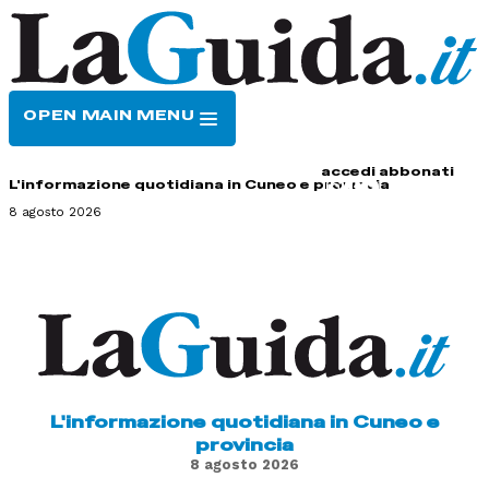
OPEN MAIN MENU
HOME
CONTATTI
accedi
abbonati
L'informazione quotidiana in Cuneo e provincia
8 agosto 2026
L'informazione quotidiana in Cuneo e
provincia
8 agosto 2026