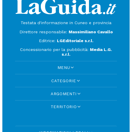
Testata d'informazione in Cuneo e provincia
Direttore responsabile:
Massimiliano Cavallo
Editrice:
LGEditoriale s.r.l.
Concessionario per la pubblicità:
Media L.G.
s.r.l.
MENU
CATEGORIE
ARGOMENTI
TERRITORIO