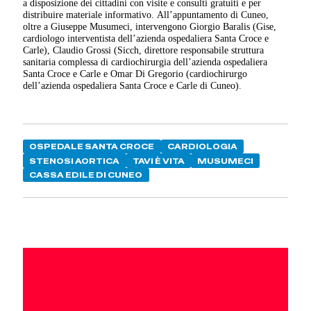
a disposizione dei cittadini con visite e consulti gratuiti e per
distribuire materiale informativo. All’appuntamento di Cuneo,
oltre a Giuseppe Musumeci, intervengono Giorgio Baralis (Gise,
cardiologo interventista dell’azienda ospedaliera Santa Croce e
Carle), Claudio Grossi (Sicch, direttore responsabile struttura
sanitaria complessa di cardiochirurgia dell’azienda ospedaliera
Santa Croce e Carle e Omar Di Gregorio (cardiochirurgo
dell’azienda ospedaliera Santa Croce e Carle di Cuneo).
OSPEDALE SANTA CROCE
CARDIOLOGIA
STENOSI AORTICA
TAVI È VITA
MUSUMECI
CASSA EDILE DI CUNEO