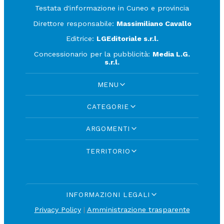
Testata d'informazione in Cuneo e provincia
Direttore responsabile:
Massimiliano Cavallo
Editrice:
LGEditoriale s.r.l.
Concessionario per la pubblicità:
Media L.G.
s.r.l.
MENU
CATEGORIE
ARGOMENTI
TERRITORIO
INFORMAZIONI LEGALI
Privacy Policy
|
Amministrazione trasparente