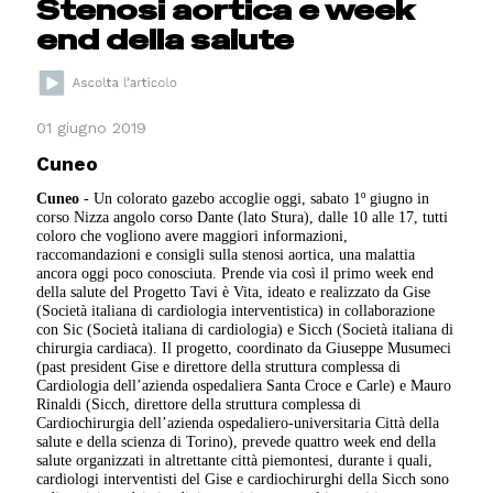
Stenosi aortica e week
end della salute
01 giugno 2019
Cuneo
Cuneo
- Un colorato gazebo accoglie oggi, sabato 1º giugno in
corso Nizza angolo corso Dante (lato Stura), dalle 10 alle 17, tutti
coloro che vogliono avere maggiori informazioni,
raccomandazioni e consigli sulla stenosi aortica, una malattia
ancora oggi poco conosciuta. Prende via così il primo week end
della salute del Progetto Tavi è Vita, ideato e realizzato da Gise
(Società italiana di cardiologia interventistica) in collaborazione
con Sic (Società italiana di cardiologia) e Sicch (Società italiana di
chirurgia cardiaca).
Il progetto, coordinato da Giuseppe Musumeci
(past president Gise e direttore della struttura complessa di
Cardiologia dell’azienda ospedaliera Santa Croce e Carle) e Mauro
Rinaldi (Sicch, direttore della struttura complessa di
Cardiochirurgia dell’azienda ospedaliero-universitaria Città della
salute e della scienza di Torino), prevede quattro week end della
salute organizzati in altrettante città piemontesi, durante i quali,
cardiologi interventisti del Gise e cardiochirurghi della Sicch sono