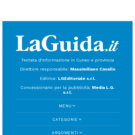
Testata d'informazione in Cuneo e provincia
Direttore responsabile:
Massimiliano Cavallo
Editrice:
LGEditoriale s.r.l.
Concessionario per la pubblicità:
Media L.G.
s.r.l.
MENU
CATEGORIE
ARGOMENTI