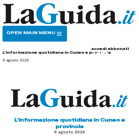
OPEN MAIN MENU
HOME
CONTATTI
accedi
abbonati
L'informazione quotidiana in Cuneo e provincia
9 agosto 2026
L'informazione quotidiana in Cuneo e
provincia
9 agosto 2026