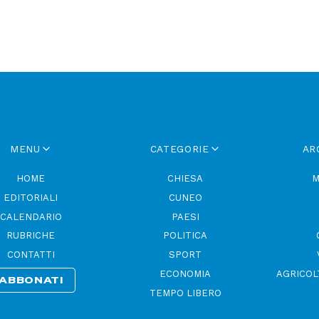
MENU
CATEGORIE
AR
HOME
CHIESA
M
EDITORIALI
CUNEO
CALENDARIO
PAESI
RUBRICHE
POLITICA
CONTATTI
SPORT
ECONOMIA
AGRICOL
ABBONATI
TEMPO LIBERO