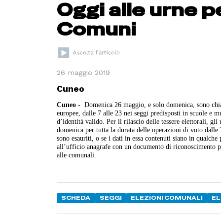
Oggi alle urne p
Comuni
26 maggio 2019
Cuneo
Cuneo
- Domenica 26 maggio, e solo domenica, sono chiama
europee, dalle 7 alle 23 nei seggi predisposti in scuole e m
d’identità valido. Per il rilascio delle tessere elettorali, g
domenica per tutta la durata delle operazioni di voto dalle 7 
sono esauriti, o se i dati in essa contenuti siano in qualch
all’ufficio anagrafe con un documento di riconoscimento pe
alle comunali.
SCHEDA
SEGGI
ELEZIONI COMUNALI
EL