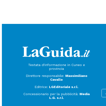
Testata d'informazione in Cuneo e
provincia
Direttore responsabile:
Massimiliano
Cavallo
Editrice:
LGEditoriale s.r.l.
Concessionario per la pubblicità:
Media
L.G. s.r.l.