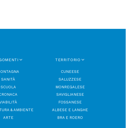
GOMENTI
TERRITORIO
ONTAGNA
CUNEESE
SANITÀ
SALUZZESE
SCUOLA
MONREGALESE
CRONACA
SAVIGLIANESE
VIABILITÀ
FOSSANESE
TURA & AMBIENTE
ALBESE E LANGHE
ARTE
BRA E ROERO