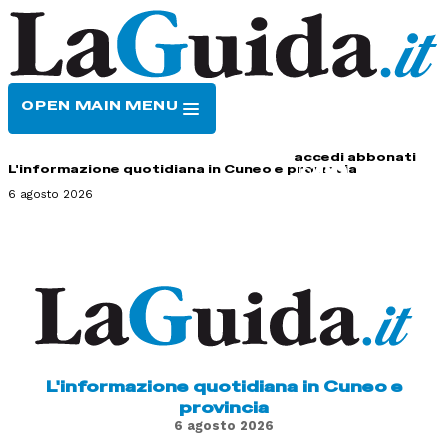
OPEN MAIN MENU
HOME
CONTATTI
accedi
abbonati
L'informazione quotidiana in Cuneo e provincia
6 agosto 2026
L'informazione quotidiana in Cuneo e
provincia
6 agosto 2026