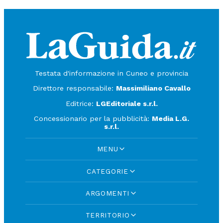
Testata d'informazione in Cuneo e provincia
Direttore responsabile:
Massimiliano Cavallo
Editrice:
LGEditoriale s.r.l.
Concessionario per la pubblicità:
Media L.G.
s.r.l.
MENU
CATEGORIE
ARGOMENTI
TERRITORIO