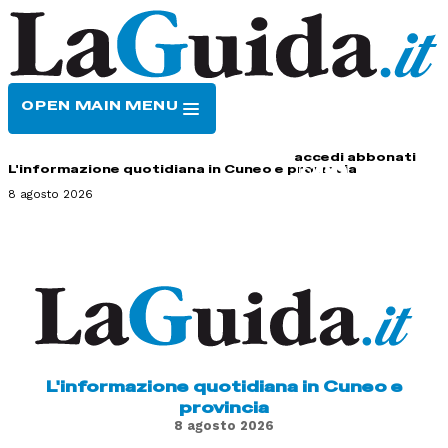
OPEN MAIN MENU
HOME
CONTATTI
accedi
abbonati
L'informazione quotidiana in Cuneo e provincia
8 agosto 2026
L'informazione quotidiana in Cuneo e
provincia
8 agosto 2026