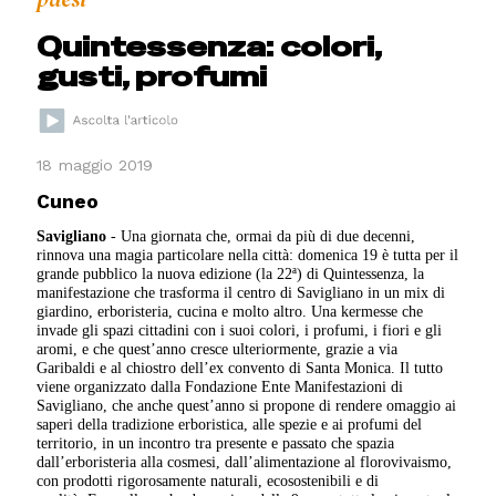
Quintessenza: colori,
gusti, profumi
18 maggio 2019
Cuneo
Savigliano
- Una giornata che, ormai da più di due decenni,
rinnova una magia particolare nella città: domenica 19 è tutta per il
grande pubblico la nuova edizione (la 22ª) di Quintessenza, la
manifestazione che trasforma il centro di Savigliano in un mix di
giardino, erboristeria, cucina e molto altro. Una kermesse che
invade gli spazi cittadini con i suoi colori, i profumi, i fiori e gli
aromi, e che quest’anno cresce ulteriormente, grazie a via
Garibaldi e al chiostro dell’ex convento di Santa Monica. Il tutto
viene organizzato dalla Fondazione Ente Manifestazioni di
Savigliano, che anche quest’anno si propone di rendere omaggio ai
saperi della tradizione erboristica, alle spezie e ai profumi del
territorio, in un incontro tra presente e passato che spazia
dall’erboristeria alla cosmesi, dall’alimentazione al florovivaismo,
con prodotti rigorosamente naturali, ecosostenibili e di