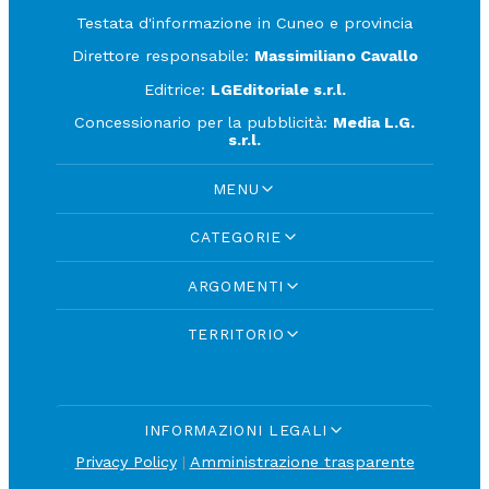
Testata d'informazione in Cuneo e provincia
Direttore responsabile:
Massimiliano Cavallo
Editrice:
LGEditoriale s.r.l.
Concessionario per la pubblicità:
Media L.G.
s.r.l.
MENU
CATEGORIE
ARGOMENTI
TERRITORIO
INFORMAZIONI LEGALI
Privacy Policy
|
Amministrazione trasparente