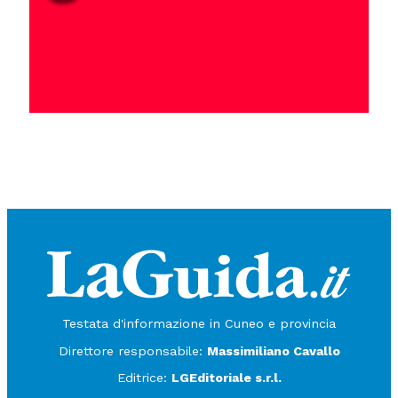
Testata d'informazione in Cuneo e provincia
Direttore responsabile:
Massimiliano Cavallo
Editrice:
LGEditoriale s.r.l.