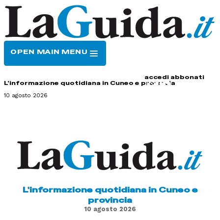
OPEN MAIN MENU
HOME
CONTATTI
accedi
abbonati
L'informazione quotidiana in Cuneo e provincia
10 agosto 2026
L'informazione quotidiana in Cuneo e
provincia
10 agosto 2026