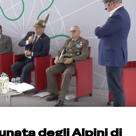
nata degli Alpini di