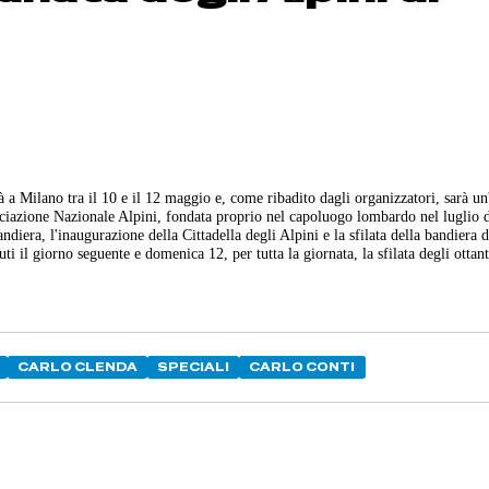
à a Milano tra il 10 e il 12 maggio e, come ribadito dagli organizzatori, sarà un
sociazione Nazionale Alpini, fondata proprio nel capoluogo lombardo nel luglio 
ndiera, l'inaugurazione della Cittadella degli Alpini e la sfilata della bandiera 
ti il giorno seguente e domenica 12, per tutta la giornata, la sfilata degli ottan
CARLO CLENDA
SPECIALI
CARLO CONTI