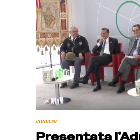
cuneese
Presentata l’Adu