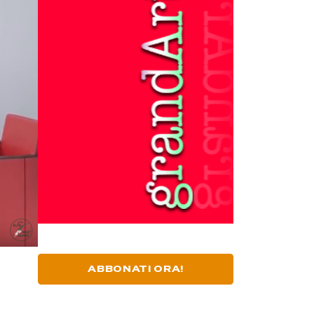
ABBONATI ORA!