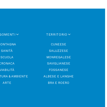
GOMENTI
TERRITORIO
ONTAGNA
CUNEESE
SANITÀ
SALUZZESE
SCUOLA
MONREGALESE
CRONACA
SAVIGLIANESE
VIABILITÀ
FOSSANESE
TURA & AMBIENTE
ALBESE E LANGHE
ARTE
BRA E ROERO