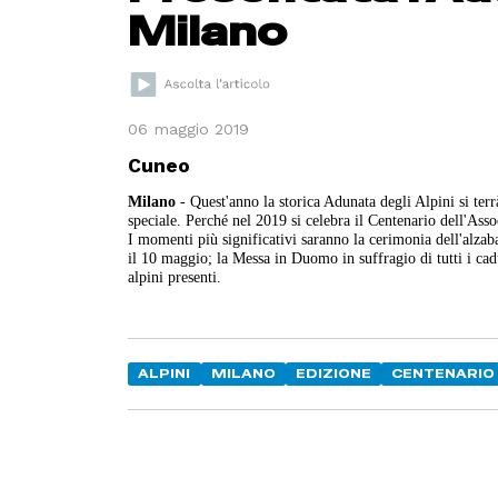
Milano
06 maggio 2019
Cuneo
Milano
- Quest'anno la storica Adunata degli Alpini si terr
speciale. Perché nel 2019 si celebra il Centenario dell'As
I momenti più significativi saranno la cerimonia dell'alzaba
il 10 maggio; la Messa in Duomo in suffragio di tutti i cadu
alpini presenti.
ALPINI
MILANO
EDIZIONE
CENTENARIO