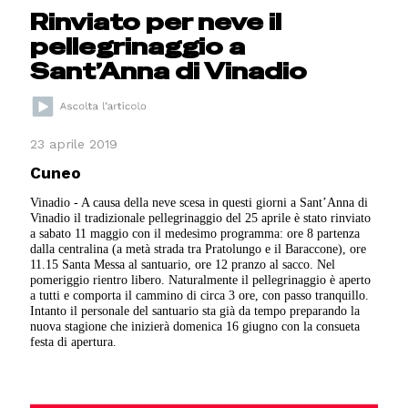
Rinviato per neve il
pellegrinaggio a
Sant’Anna di Vinadio
23 aprile 2019
Cuneo
Vinadio - A causa della neve scesa in questi giorni a Sant’Anna di
Vinadio il tradizionale pellegrinaggio del 25 aprile è stato rinviato
a sabato 11 maggio con il medesimo programma: ore 8 partenza
dalla centralina (a metà strada tra Pratolungo e il Baraccone), ore
11.15 Santa Messa al santuario, ore 12 pranzo al sacco. Nel
pomeriggio rientro libero. Naturalmente il pellegrinaggio è aperto
a tutti e comporta il cammino di circa 3 ore, con passo tranquillo.
Intanto il personale del santuario sta già da tempo preparando la
nuova stagione che inizierà domenica 16 giugno con la consueta
festa di apertura.