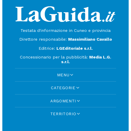
Testata d'informazione in Cuneo e provincia
Direttore responsabile:
Massimiliano Cavallo
Editrice:
LGEditoriale s.r.l.
Concessionario per la pubblicità:
Media L.G.
s.r.l.
MENU
CATEGORIE
ARGOMENTI
TERRITORIO