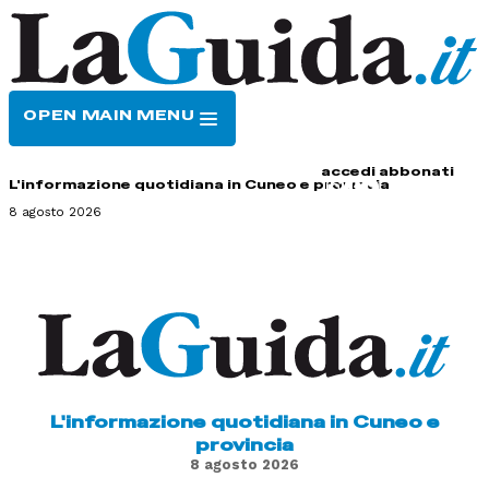
OPEN MAIN MENU
HOME
CONTATTI
accedi
abbonati
L'informazione quotidiana in Cuneo e provincia
8 agosto 2026
L'informazione quotidiana in Cuneo e
provincia
8 agosto 2026