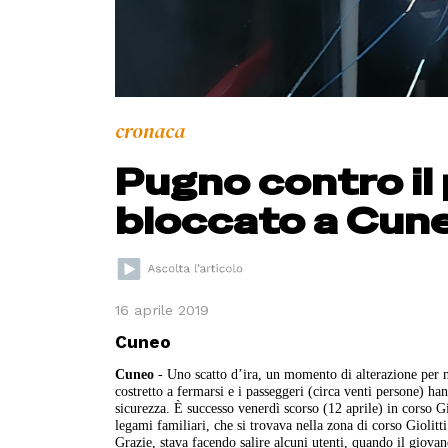
cronaca
Pugno contro il
bloccato a Cun
16 aprile 2019
Cuneo
Cuneo
- Uno scatto d’ira, un momento di alterazione per m
costretto a fermarsi e i passeggeri (circa venti persone) h
sicurezza. È successo venerdì scorso (12 aprile) in corso G
legami familiari, che si trovava nella zona di corso Giolit
Grazie, stava facendo salire alcuni utenti, quando il giovan