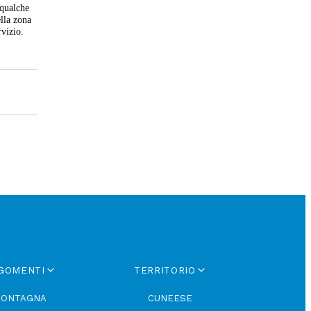
 qualche
ella zona
rvizio.
GOMENTI
TERRITORIO
ONTAGNA
CUNEESE