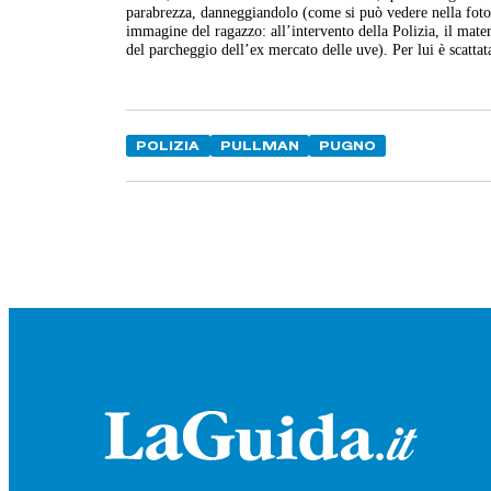
parabrezza, danneggiandolo (come si può vedere nella foto).
immagine del ragazzo: all’intervento della Polizia, il materi
del parcheggio dell’ex mercato delle uve). Per lui è scatt
POLIZIA
PULLMAN
PUGNO