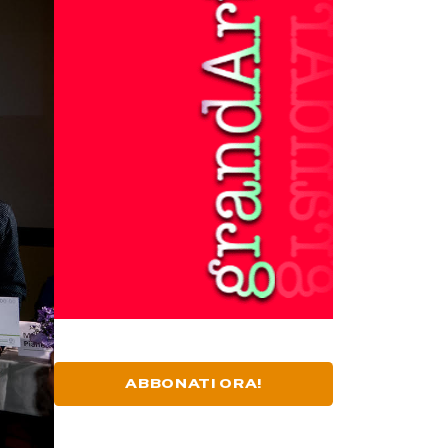
ABBONATI ORA!