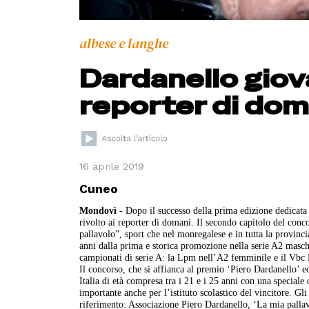
albese e langhe
Dardanello giov
reporter di dom
16 aprile 2019
Cuneo
Mondovì
- Dopo il successo della prima edizione dedicata 
rivolto ai reporter di domani. Il secondo capitolo del con
pallavolo”, sport che nel monregalese e in tutta la provinci
anni dalla prima e storica promozione nella serie A2 masc
campionati di serie A: la Lpm nell’A2 femminile e il Vbc
Il concorso, che si affianca al premio ‘Piero Dardanello’ ed
Italia di età compresa tra i 21 e i 25 anni con una speciale
importante anche per l’istituto scolastico del vincitore. G
riferimento: Associazione Piero Dardanello, ‘La mia palla