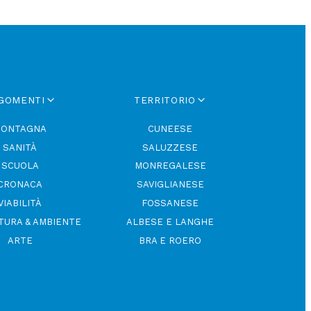
GOMENTI
TERRITORIO
ONTAGNA
CUNEESE
SANITÀ
SALUZZESE
SCUOLA
MONREGALESE
CRONACA
SAVIGLIANESE
VIABILITÀ
FOSSANESE
TURA & AMBIENTE
ALBESE E LANGHE
ARTE
BRA E ROERO