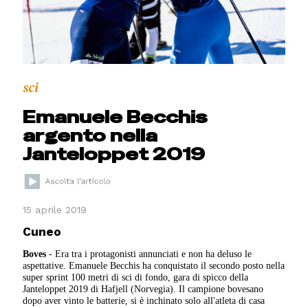
sci
Emanuele Becchis
argento nella
Janteloppet 2019
15 aprile 2019
Cuneo
Boves
- Era tra i protagonisti annunciati e non ha deluso le
aspettative. Emanuele Becchis ha conquistato il secondo posto nella
super sprint 100 metri di sci di fondo, gara di spicco della
Janteloppet 2019 di Hafjell (Norvegia). Il campione bovesano
dopo aver vinto le batterie, si è inchinato solo all'atleta di casa