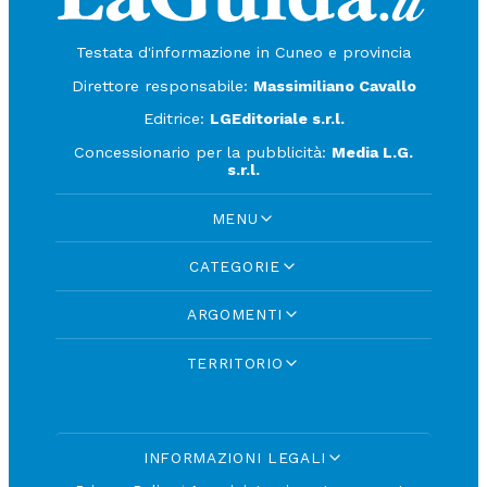
Testata d'informazione in Cuneo e provincia
Direttore responsabile:
Massimiliano Cavallo
Editrice:
LGEditoriale s.r.l.
Concessionario per la pubblicità:
Media L.G.
s.r.l.
MENU
CATEGORIE
ARGOMENTI
TERRITORIO
INFORMAZIONI LEGALI