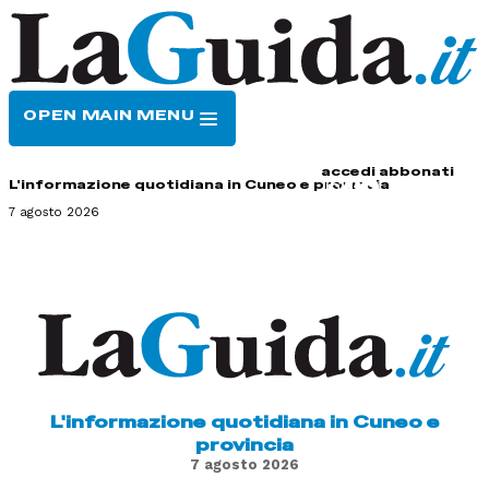
OPEN MAIN MENU
HOME
CONTATTI
accedi
abbonati
L'informazione quotidiana in Cuneo e provincia
7 agosto 2026
L'informazione quotidiana in Cuneo e
provincia
7 agosto 2026