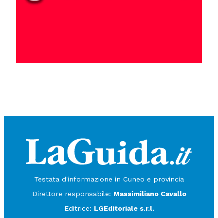
Testata d'informazione in Cuneo e provincia
Direttore responsabile:
Massimiliano Cavallo
Editrice:
LGEditoriale s.r.l.