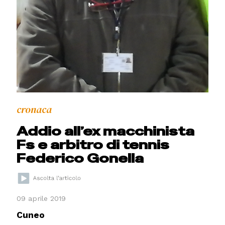
cronaca
Addio all’ex macchinista
Fs e arbitro di tennis
Federico Gonella
09 aprile 2019
Cuneo