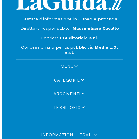
Testata d'informazione in Cuneo e provincia
Direttore responsabile:
Massimiliano Cavallo
Editrice:
LGEditoriale s.r.l.
Concessionario per la pubblicità:
Media L.G.
s.r.l.
MENU
CATEGORIE
ARGOMENTI
TERRITORIO
INFORMAZIONI LEGALI