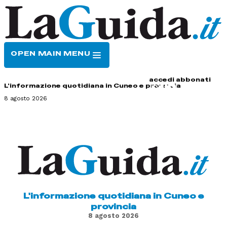
OPEN MAIN MENU
HOME
CONTATTI
accedi
abbonati
L'informazione quotidiana in Cuneo e provincia
8 agosto 2026
L'informazione quotidiana in Cuneo e
provincia
8 agosto 2026