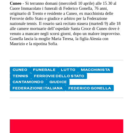
Cuneo
- Si terranno domani (mercoledì 10 aprile) alle 15.30 al
Cuore Immacolato i funerali di Federico Gonella, 76 anni,
originario di Trento e residente a Cuneo, ex macchinista delle
Ferrovie dello Stato e giudice e arbitro per la Federazione
nazionale tennis. Il rosario sarà recitato stasera (martedì 9) alle 18
alle camere mortuarie dell’ospedale Santa Croce di Cuneo dove è
venuto a mancare negli scorsi giorni, dopo un malore improvviso.
Gonella lascia la moglie Maria Teresa, la figlia Alessia con
Maurizio e la nipotina Sofia.
CUNEO
FUNERALE
LUTTO
MACCHINISTA
TENNIS
FERROVIE DELLO STATO
CANTAMONDO
GIUDICE
FEDERAZIONE ITALIANA
FEDERICO GONELLA