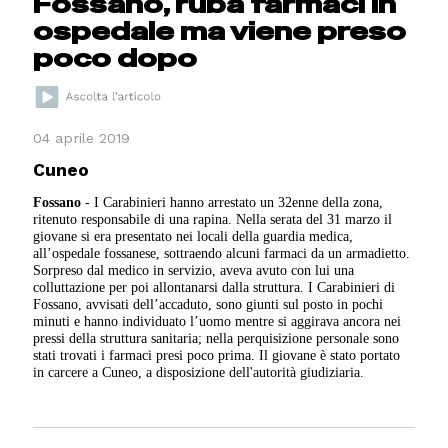
Fossano, ruba farmaci in
ospedale ma viene preso
poco dopo
04 aprile 2019
Cuneo
Fossano
- I Carabinieri hanno arrestato un 32enne della zona,
ritenuto responsabile di una rapina. Nella serata del 31 marzo il
giovane si era presentato nei locali della guardia medica,
all’ospedale fossanese, sottraendo alcuni farmaci da un armadietto.
Sorpreso dal medico in servizio, aveva avuto con lui una
colluttazione per poi allontanarsi dalla struttura. I Carabinieri di
Fossano, avvisati dell’accaduto, sono giunti sul posto in pochi
minuti e hanno individuato l’uomo mentre si aggirava ancora nei
pressi della struttura sanitaria; nella perquisizione personale sono
stati trovati i farmaci presi poco prima. Il giovane è stato portato
in carcere a Cuneo, a disposizione dell'autorità giudiziaria.