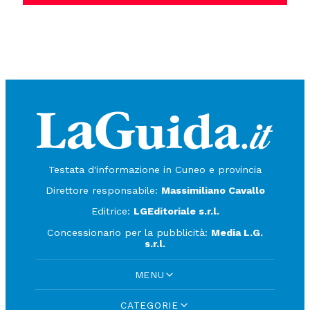
Testata d'informazione in Cuneo e provincia
Direttore responsabile:
Massimiliano Cavallo
Editrice:
LGEditoriale s.r.l.
Concessionario per la pubblicità:
Media L.G.
s.r.l.
MENU
CATEGORIE