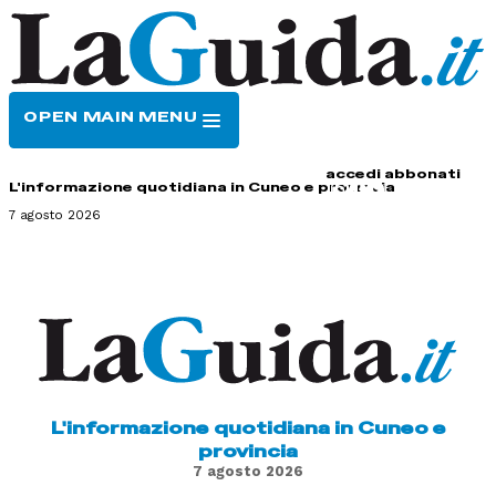
OPEN MAIN MENU
HOME
CONTATTI
accedi
abbonati
L'informazione quotidiana in Cuneo e provincia
7 agosto 2026
L'informazione quotidiana in Cuneo e
provincia
7 agosto 2026