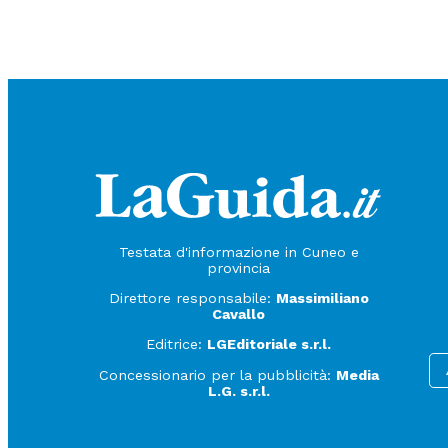
Testata d'informazione in Cuneo e
provincia
Direttore responsabile:
Massimiliano
Cavallo
Editrice:
LGEditoriale s.r.l.
Concessionario per la pubblicità:
Media
L.G. s.r.l.