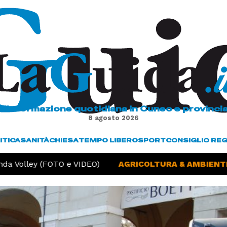
L'informazione quotidiana in Cuneo e provinci
8 agosto 2026
ITICA
SANITÀ
CHIESA
TEMPO LIBERO
SPORT
CONSIGLIO RE
a Volley (FOTO e VIDEO)
AGRICOLTURA & AMBIENTE 