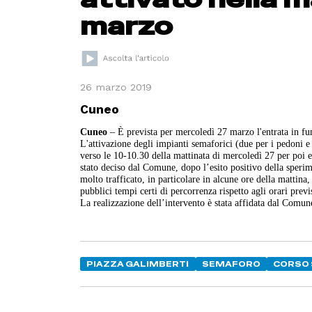
marzo
26 marzo 2019
Cuneo
Cuneo
– È prevista per mercoledì 27 marzo l'entrata in fu
L'attivazione degli impianti semaforici (due per i pedoni e d
verso le 10-10.30 della mattinata di mercoledì 27 per poi es
stato deciso dal Comune, dopo l’esito positivo della speri
molto trafficato, in particolare in alcune ore della mattina
pubblici tempi certi di percorrenza rispetto agli orari prev
La realizzazione dell’intervento è stata affidata dal Comun
PIAZZA GALIMBERTI
SEMAFORO
CORSO 