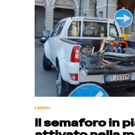
cuneo
Il semaforo in p
attivato nella 