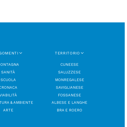
GOMENTI
TERRITORIO
ONTAGNA
CUNEESE
SANITÀ
SALUZZESE
SCUOLA
MONREGALESE
CRONACA
SAVIGLIANESE
VIABILITÀ
FOSSANESE
TURA & AMBIENTE
ALBESE E LANGHE
ARTE
BRA E ROERO