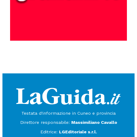
Testata d'informazione in Cuneo e provincia
Direttore responsabile:
Massimiliano Cavallo
Editrice:
LGEditoriale s.r.l.