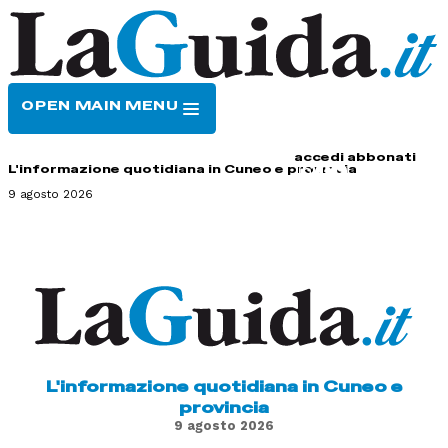
OPEN MAIN MENU
HOME
CONTATTI
accedi
abbonati
L'informazione quotidiana in Cuneo e provincia
9 agosto 2026
L'informazione quotidiana in Cuneo e
provincia
9 agosto 2026