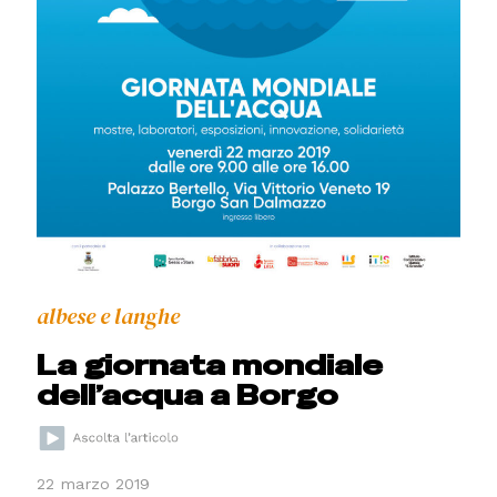
albese e langhe
La giornata mondiale
dell’acqua a Borgo
22 marzo 2019