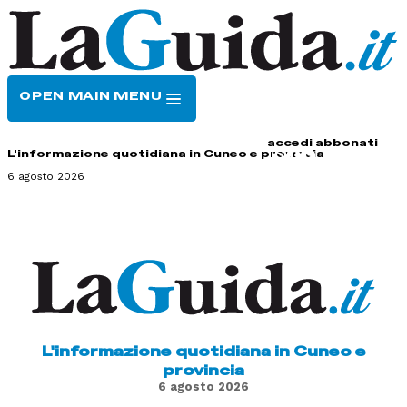
OPEN MAIN MENU
HOME
CONTATTI
accedi
abbonati
L'informazione quotidiana in Cuneo e provincia
6 agosto 2026
L'informazione quotidiana in Cuneo e
provincia
6 agosto 2026