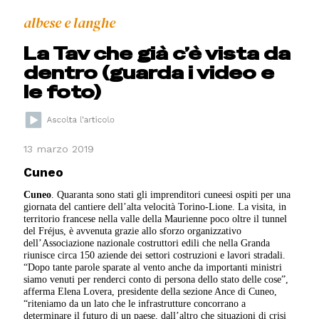
albese e langhe
La Tav che già c’è vista da
dentro (guarda i video e
le foto)
13 marzo 2019
Cuneo
Cuneo
. Quaranta sono stati gli imprenditori cuneesi ospiti per una
giornata del cantiere dell’alta velocità Torino-Lione. La visita, in
territorio francese nella valle della Maurienne poco oltre il tunnel
del Fréjus, è avvenuta grazie allo sforzo organizzativo
dell’Associazione nazionale costruttori edili che nella Granda
riunisce circa 150 aziende dei settori costruzioni e lavori stradali.
“Dopo tante parole sparate al vento anche da importanti ministri
siamo venuti per renderci conto di persona dello stato delle cose”,
afferma Elena Lovera, presidente della sezione Ance di Cuneo,
“riteniamo da un lato che le infrastrutture concorrano a
determinare il futuro di un paese, dall’altro che situazioni di crisi