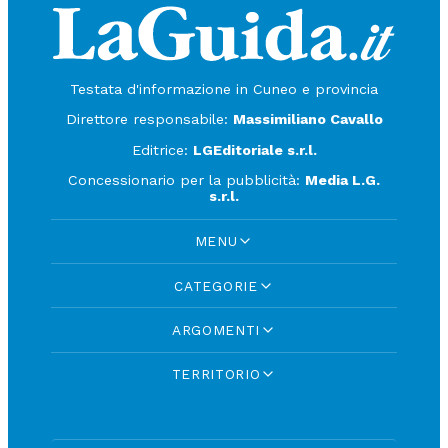
Testata d'informazione in Cuneo e provincia
Direttore responsabile:
Massimiliano Cavallo
Editrice:
LGEditoriale s.r.l.
Concessionario per la pubblicità:
Media L.G.
s.r.l.
MENU
CATEGORIE
ARGOMENTI
TERRITORIO