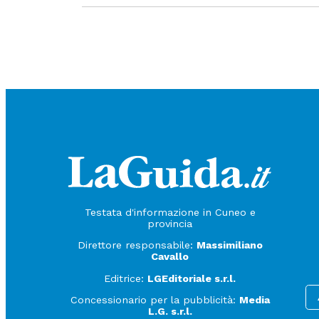
Testata d'informazione in Cuneo e
provincia
Direttore responsabile:
Massimiliano
Cavallo
Editrice:
LGEditoriale s.r.l.
Concessionario per la pubblicità:
Media
L.G. s.r.l.