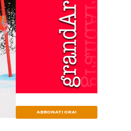
ABBONATI ORA!