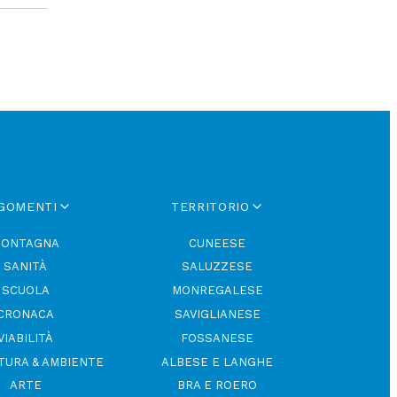
GOMENTI
TERRITORIO
ONTAGNA
CUNEESE
SANITÀ
SALUZZESE
SCUOLA
MONREGALESE
CRONACA
SAVIGLIANESE
VIABILITÀ
FOSSANESE
TURA & AMBIENTE
ALBESE E LANGHE
ARTE
BRA E ROERO