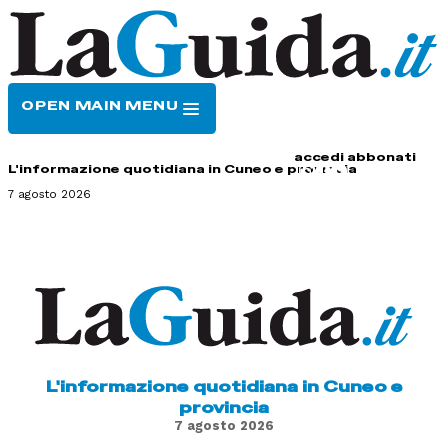
OPEN MAIN MENU
HOME
CONTATTI
accedi
abbonati
L'informazione quotidiana in Cuneo e provincia
7 agosto 2026
L'informazione quotidiana in Cuneo e
provincia
7 agosto 2026