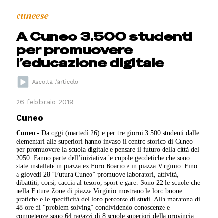
cuneese
A Cuneo 3.500 studenti
per promuovere
l’educazione digitale
26 febbraio 2019
Cuneo
Cuneo
- Da oggi (martedì 26) e per tre giorni 3.500 studenti dalle
elementari alle superiori hanno invaso il centro storico di Cuneo
per promuovere la scuola digitale e pensare il futuro della città del
2050. Fanno parte dell’iniziativa le cupole geodetiche che sono
state installate in piazza ex Foro Boario e in piazza Virginio. Fino
a giovedì 28 “Futura Cuneo” promuove laboratori, attività,
dibattiti, corsi, caccia al tesoro, sport e gare. Sono 22 le scuole che
nella Future Zone di piazza Virginio mostrano le loro buone
pratiche e le specificità del loro percorso di studi. Alla maratona di
48 ore di “problem solving” condividendo conoscenze e
competenze sono 64 ragazzi di 8 scuole superiori della provincia