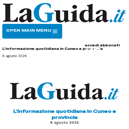
OPEN MAIN MENU
HOME
CONTATTI
accedi
abbonati
L'informazione quotidiana in Cuneo e provincia
8 agosto 2026
L'informazione quotidiana in Cuneo e
provincia
8 agosto 2026