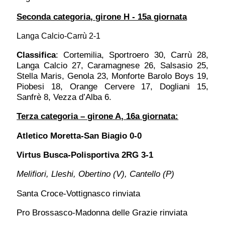
Seconda categoria, girone H - 15a giornata
Langa Calcio-Carrù 2-1
Classifica
: Cortemilia, Sportroero 30, Carrù 28,
Langa Calcio 27, Caramagnese 26, Salsasio 25,
Stella Maris, Genola 23, Monforte Barolo Boys 19,
Piobesi 18, Orange Cervere 17, Dogliani 15,
Sanfrè 8, Vezza d’Alba 6.
Terza categoria – girone A, 16a giornata:
Atletico Moretta-San Biagio 0-0
Virtus Busca-Polisportiva 2RG 3-1
Melifiori, Lleshi, Obertino (V), Cantello (P)
Santa Croce-Vottignasco rinviata
Pro Brossasco-Madonna delle Grazie rinviata