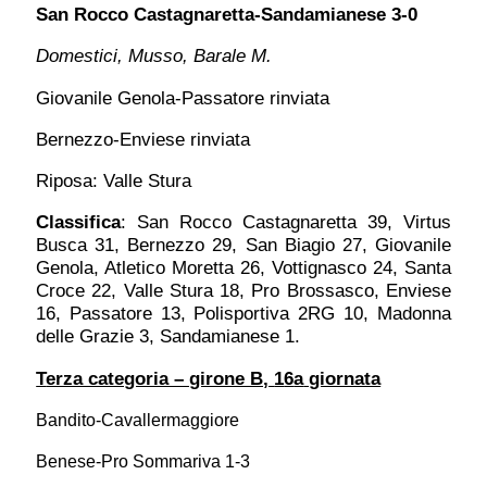
San Rocco Castagnaretta-Sandamianese 3-0
Domestici, Musso, Barale M.
Giovanile Genola-Passatore rinviata
Bernezzo-Enviese rinviata
Riposa: Valle Stura
Classifica
: San Rocco Castagnaretta 39, Virtus
Busca 31, Bernezzo 29, San Biagio 27, Giovanile
Genola, Atletico Moretta 26, Vottignasco 24, Santa
Croce 22, Valle Stura 18, Pro Brossasco, Enviese
16, Passatore 13, Polisportiva 2RG 10, Madonna
delle Grazie 3, Sandamianese 1.
T
erza categoria – girone B,
1
6
a
giornata
Bandito-Cavallermaggiore
Benese-Pro Sommariva 1-3