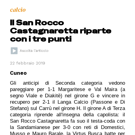
calcio
Il San Rocco
Castagnaretta riparte
con i tre punti
22 febbraio 2019
Cuneo
Gli anticipi di Seconda categoria vedono
pareggiare per 1-1 Margaritese e Val Maira (a
segno Viale e Diakitè) nel girone G e vincere in
recupero per 2-1 il Langa Calcio (Passone e Di
Stefano) sul Carrù nel girone H. Il girone A di Terza
categoria riprende all'insegna della capolista: il
San Rocco Castagnaretta fa suo il testa-coda con
la Sandamianese per 3-0 con reti di Domestici,
Musso e Mauro Barale, la Virtus Busca batte per